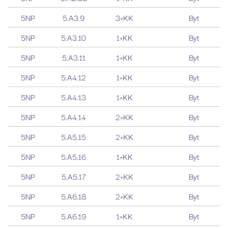
správu stavu
relace.
5NP
5.A3.9
3+KK
Byt
5NP
5.A3.10
1+KK
Byt
5NP
5.A3.11
1+KK
Byt
5NP
5.A4.12
1+KK
Byt
5NP
5.A4.13
1+KK
Byt
5NP
5.A4.14
2+KK
Byt
5NP
5.A5.15
2+KK
Byt
5NP
5.A5.16
1+KK
Byt
5NP
5.A5.17
2+KK
Byt
5NP
5.A6.18
2+KK
Byt
5NP
5.A6.19
1+KK
Byt