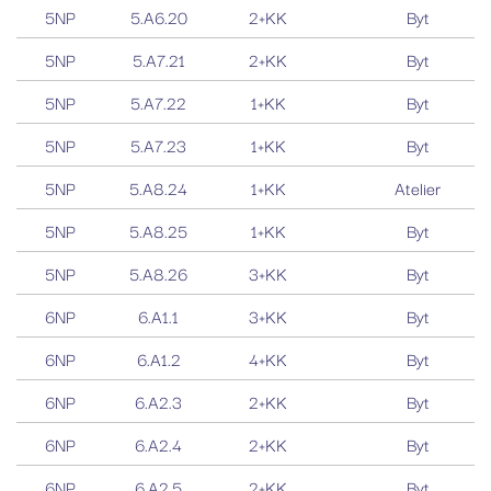
5NP
5.A6.20
2+KK
Byt
5NP
5.A7.21
2+KK
Byt
5NP
5.A7.22
1+KK
Byt
5NP
5.A7.23
1+KK
Byt
5NP
5.A8.24
1+KK
Atelier
5NP
5.A8.25
1+KK
Byt
5NP
5.A8.26
3+KK
Byt
6NP
6.A1.1
3+KK
Byt
6NP
6.A1.2
4+KK
Byt
6NP
6.A2.3
2+KK
Byt
6NP
6.A2.4
2+KK
Byt
6NP
6.A2.5
2+KK
Byt