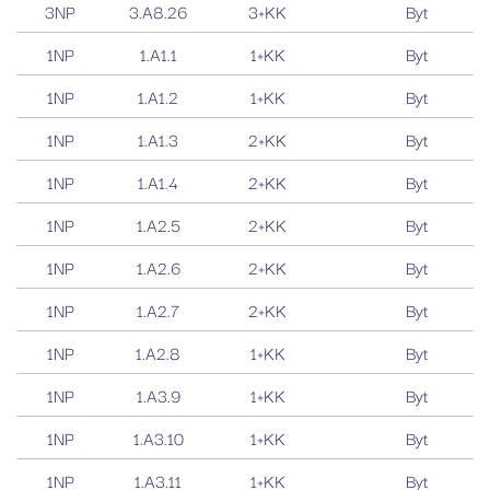
3NP
3.A8.26
3+KK
Byt
1NP
1.A1.1
1+KK
Byt
1NP
1.A1.2
1+KK
Byt
1NP
1.A1.3
2+KK
Byt
1NP
1.A1.4
2+KK
Byt
1NP
1.A2.5
2+KK
Byt
1NP
1.A2.6
2+KK
Byt
1NP
1.A2.7
2+KK
Byt
1NP
1.A2.8
1+KK
Byt
1NP
1.A3.9
1+KK
Byt
1NP
1.A3.10
1+KK
Byt
1NP
1.A3.11
1+KK
Byt