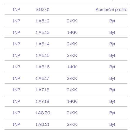
1NP
S.02.01
Komerční prostor
1NP
1.A5.12
2+KK
Byt
1NP
1.A5.13
1+KK
Byt
1NP
1.A5.14
2+KK
Byt
1NP
1.A6.15
2+KK
Byt
1NP
1.A6.16
1+KK
Byt
1NP
1.A6.17
2+KK
Byt
1NP
1.A7.18
2+KK
Byt
1NP
1.A7.19
1+KK
Byt
1NP
1.A8.20
2+KK
Byt
1NP
1.A8.21
2+KK
Byt