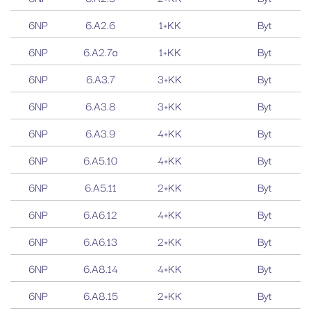
6NP
6.A2.6
1+KK
Byt
6NP
6.A2.7a
1+KK
Byt
6NP
6.A3.7
3+KK
Byt
6NP
6.A3.8
3+KK
Byt
6NP
6.A3.9
4+KK
Byt
6NP
6.A5.10
4+KK
Byt
6NP
6.A5.11
2+KK
Byt
6NP
6.A6.12
4+KK
Byt
6NP
6.A6.13
2+KK
Byt
6NP
6.A8.14
4+KK
Byt
6NP
6.A8.15
2+KK
Byt