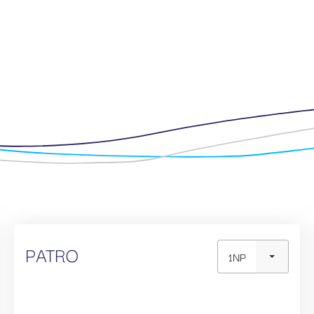
PATRO
1NP