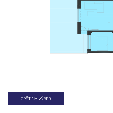
ZPĚT NA VÝBĚR