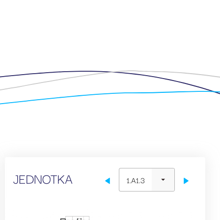
JEDNOTKA
1.A1.3