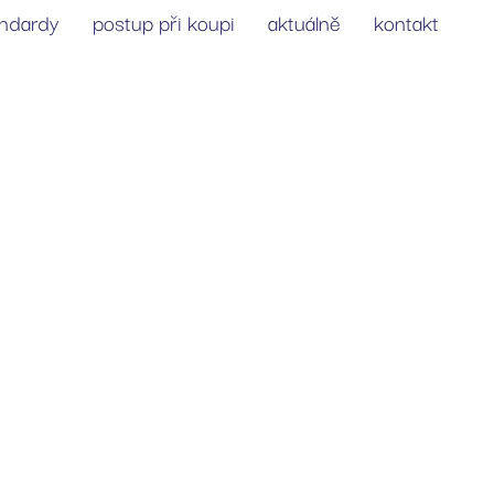
andardy
postup při koupi
aktuálně
kontakt