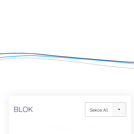
BLOK
Sekce A1