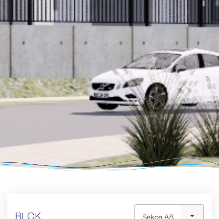
BLOK
Sekce A8