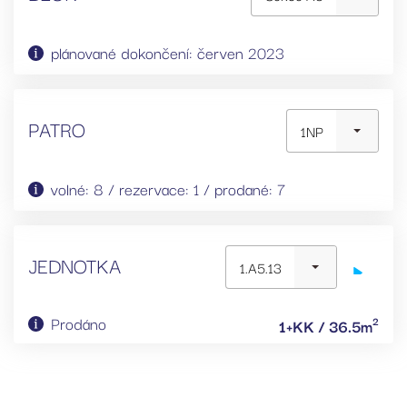
plánované dokončení: červen 2023
PATRO
1NP
volné: 8 / rezervace: 1 / prodané: 7
JEDNOTKA
1.A5.13
Prodáno
2
1+KK / 36.5m