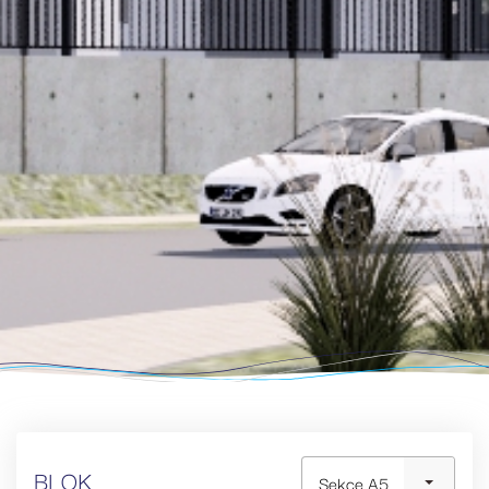
BLOK
Sekce A5