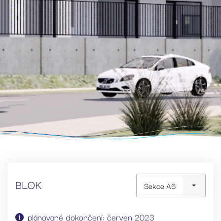
BLOK
Sekce A6
plánované dokončení: červen 2023