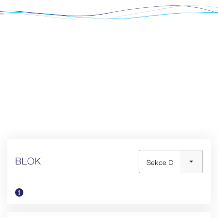
BLOK
Sekce D