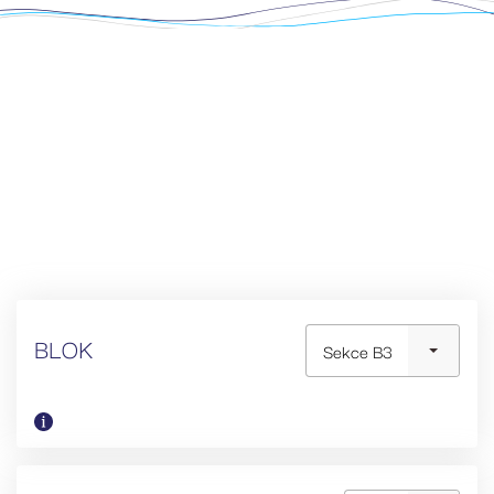
BLOK
Sekce B3