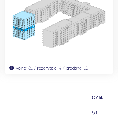
volné: 31 / rezervace: 4 / prodané: 10
OZN.
5.1