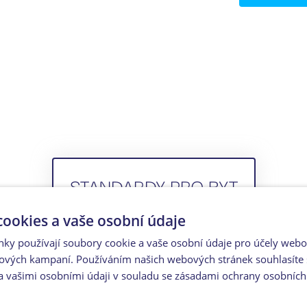
STANDARDY PRO BYT
ookies a vaše osobní údaje
nky používají soubory cookie a vaše osobní údaje pro účely webo
ových kampaní. Používáním našich webových stránek souhlasíte 
PDF KATALOG
a vašimi osobními údaji v souladu se zásadami ochrany osobních
pro zobrazeni klikni