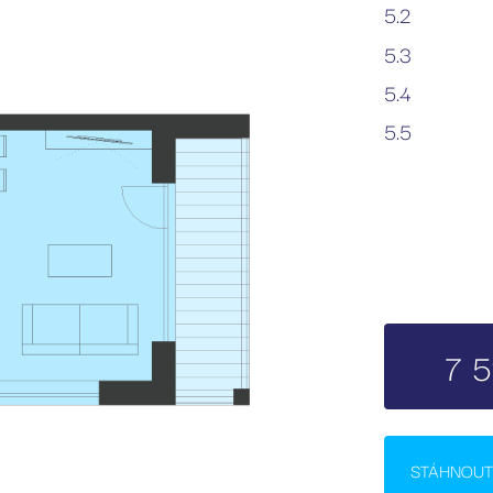
5.2
5.3
5.4
5.5
7 5
STÁHNOUT 