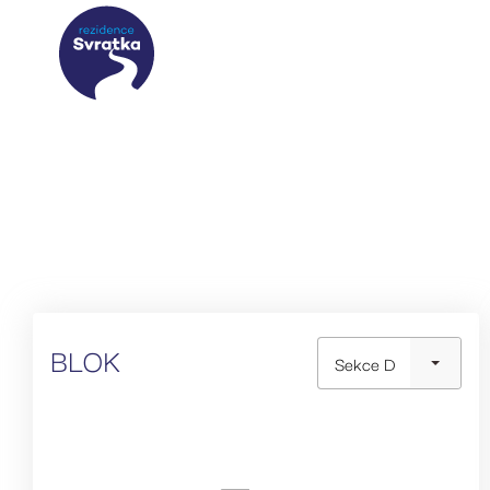
BLOK
Sekce D