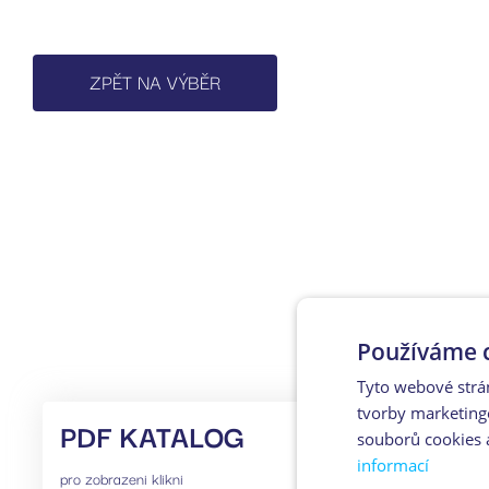
ZPĚT NA VÝBĚR
Používáme c
Tyto webové strá
tvorby marketing
PDF KATALOG
souborů cookies 
informací
pro zobrazeni klikni