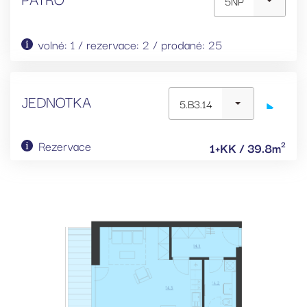
5NP
volné: 1 / rezervace: 2 / prodané: 25
JEDNOTKA
5.B3.14
Rezervace
2
1+KK / 39.8m