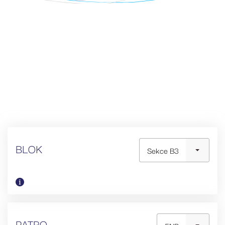
BLOK
Sekce B3
PATRO