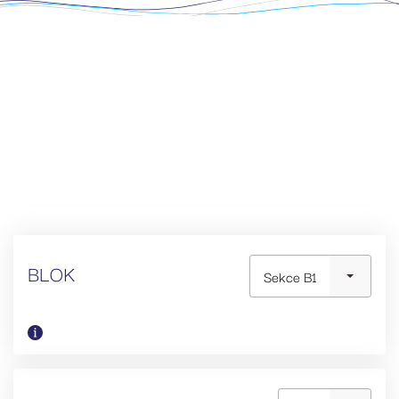
BLOK
Sekce B1