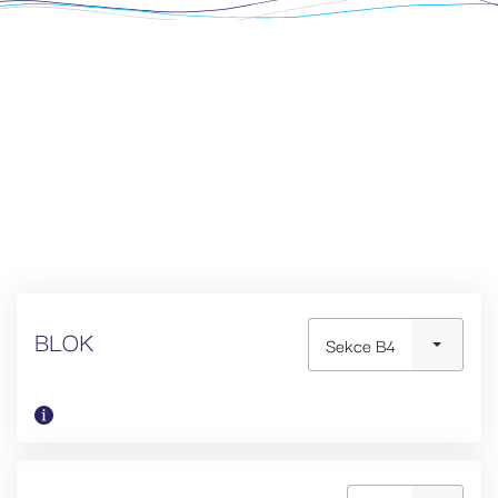
BLOK
Sekce B4