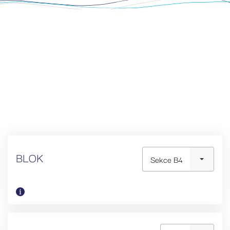
BLOK
Sekce B4