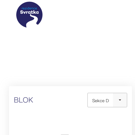
BLOK
Sekce D