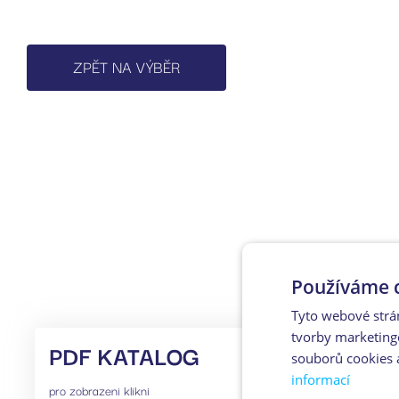
ZPĚT NA VÝBĚR
Používáme c
Tyto webové strá
tvorby marketing
PDF KATALOG
souborů cookies 
informací
pro zobrazeni klikni