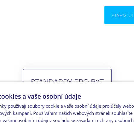
STÁHNOUT 
STANDARDY PRO BYT
ookies a vaše osobní údaje
nky používají soubory cookie a vaše osobní údaje pro účely webo
ových kampaní. Používáním našich webových stránek souhlasíte 
PDF KATALOG
a vašimi osobními údaji v souladu se zásadami ochrany osobních
pro zobrazeni klikni