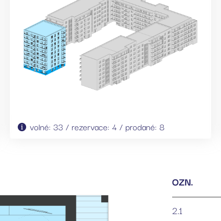
volné: 33 / rezervace: 4 / prodané: 8
OZN.
2.1