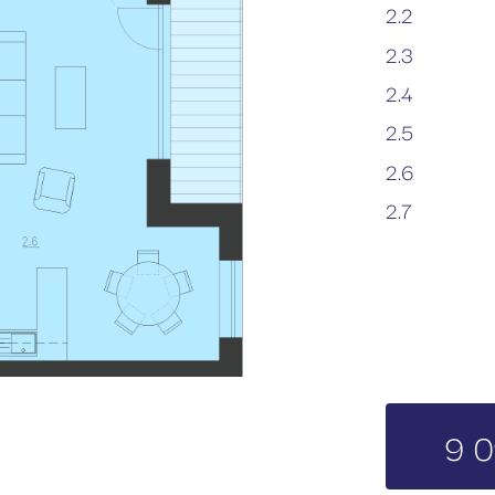
2.2
2.3
2.4
2.5
2.6
2.7
9 0