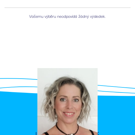
Vašemu výběru neodpovídá žádný výsledek.
Kontaktujte mě