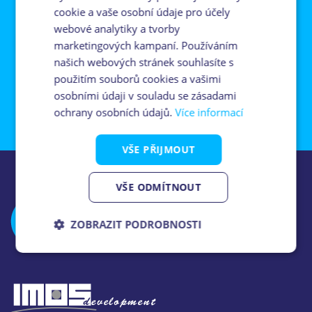
cookie a vaše osobní údaje pro účely
webové analytiky a tvorby
Souhlasím se zpracováním osobních údajů (
GDPR
).
marketingových kampaní. Používáním
našich webových stránek souhlasíte s
použitím souborů cookies a vašimi
osobními údaji v souladu se zásadami
ochrany osobních údajů.
Více informací
VŠE PŘIJMOUT
VŠE ODMÍTNOUT
ZOBRAZIT PODROBNOSTI
Nezbytně
Analytika
Marketing
nutné
soubory