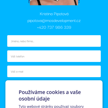
Kristina Pipotová
pipotova@imosdevelopment.cz
+420 737 986 339
Používáme cookies a vaše
osobní údaje
Tyto webové stránky používají soubory