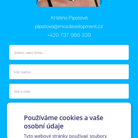
Kristina Pipotová
pipotova@imosdevelopment.cz
+420 737 986 339
Používáme cookies a vaše
osobní údaje
Tyto webové stránky používají soubory