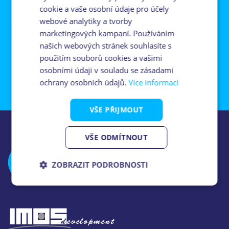
cookie a vaše osobní údaje pro účely
webové analytiky a tvorby
Souhlasím se zpracováním osobních údajů (
GDPR
).
marketingových kampaní. Používáním
našich webových stránek souhlasíte s
použitím souborů cookies a vašimi
osobními údaji v souladu se zásadami
ochrany osobních údajů.
Více informací
VŠE PŘIJMOUT
VŠE ODMÍTNOUT
ZOBRAZIT PODROBNOSTI
Nezbytně
Analytika
Marketing
nutné
soubory