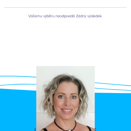
Vašemu výběru neodpovídá žádný výsledek.
Kontaktujte mě