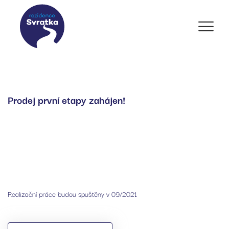
Prodej první etapy zahájen!
Realizační práce budou spuštěny v 09/2021