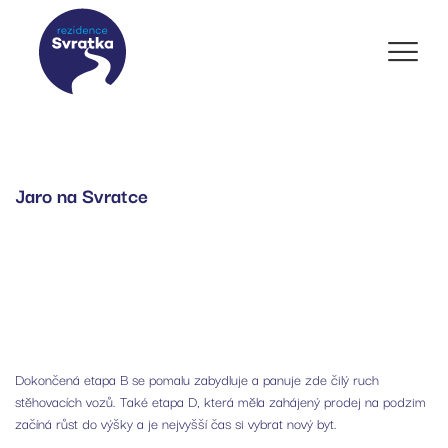
Jaro na Svratce
Dokončená etapa B se pomalu zabydluje a panuje zde čilý ruch
stěhovacích vozů. Také etapa D, která měla zahájený prodej na podzim
začíná růst do výšky a je nejvyšší čas si vybrat nový byt.