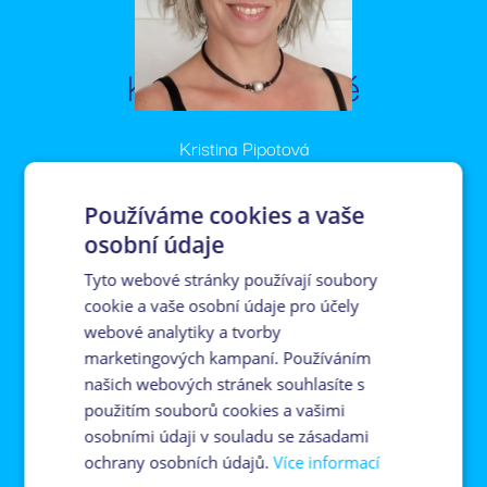
Kontaktujte mě
Kristina Pipotová
pipotova@imosdevelopment.cz
+420 737 986 339
Používáme cookies a vaše
osobní údaje
Tyto webové stránky používají soubory
cookie a vaše osobní údaje pro účely
webové analytiky a tvorby
marketingových kampaní. Používáním
našich webových stránek souhlasíte s
použitím souborů cookies a vašimi
osobními údaji v souladu se zásadami
ochrany osobních údajů.
Více informací